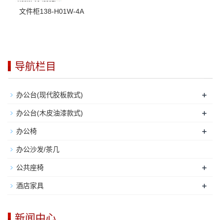
文件柜138-H01W-4A
导航栏目
+
办公台(现代胶板款式)
+
办公台(木皮油漆款式)
+
办公椅
办公沙发/茶几
+
公共座椅
+
酒店家具
新闻中心