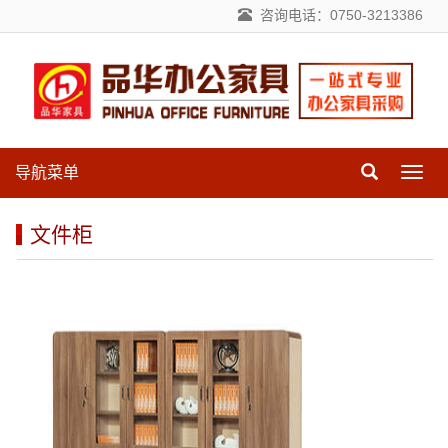
咨询电话：0750-3213386
导航菜单
导
航
菜
文件柜
单